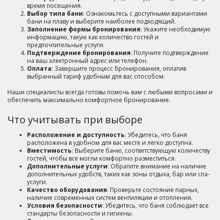
время посещения.
Выбор типа бани
: Ознакомьтесь с доступными вариантами
бани на плаву и выберите наиболее подходящий.
Заполнение формы бронирования
: Укажите необходимую
информацию, такую как количество гостей и
предпочтительные услуги.
Подтверждение бронирования
: Получите подтверждение
на ваш электронный адрес или телефон.
Оплата
: Завершите процесс бронирования, оплатив
выбранный тариф удобным для вас способом.
Наши специалисты всегда готовы помочь вам с любыми вопросами и
обеспечить максимально комфортное бронирование.
Что учитывать при выборе
Расположение и доступность
: Убедитесь, что баня
расположена в удобном для вас месте и легко доступна.
Вместимость
: Выберите баню, соответствующую количеству
гостей, чтобы все могли комфортно разместиться.
Дополнительные услуги
: Обратите внимание на наличие
дополнительных удобств, таких как зоны отдыха, бар или спа-
услуги.
Качество оборудования
: Проверьте состояние парных,
наличие современных систем вентиляции и отопления.
Условия безопасности
: Убедитесь, что баня соблюдает все
стандарты безопасности и гигиены.