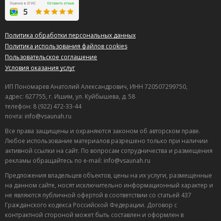
Политика обработки персональных данных
Политика использования файлов cookies
Пользовательское соглашение
Условия оказания услуг
ИП Пономарев Анатолий Александрович, ИНН 720507299750,
адрес: 627755, г. Ишим, ул. Куйбышева, д. 58
телефон: 8 (922) 472-33-44
почта: info@vsaunah.ru
Все права защищены и охраняются законом об авторском праве.
Любое использование материалов разрешено только при наличии
активной ссылки на сайт. По вопросам сотрудничества и размещения
рекламы обращайтесь по e-mail: info@vsaunah.ru
Предложения владельцев объектов, цены на их услуги, размещенные
на данном сайте, носят исключительно информационный характер и
не являются публичной офертой в соответствии со статьей 437
Лучшие
Гражданского кодекса Российской Федерации. Договор с
спецпредложения
контрактной стороной может быть составлен и оформлен в
саун