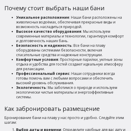
Почему стоит выбрать наши бани
Уникальное расположение
: Наши бани расположены на
живописных водоёмах, обеспечивая прекрасные виды и
возможность насладиться природой.
Высокое качество оборудования
: Мы используем
современные материалы и технологии, гарантируя комфорт
и долговечность наших бань.
Безопасность и надежность
: Все бани на плаву
оборудованы системами безопасности, включая
спасательные средства и надежные конструкции.
Комфортные условия
: Просторные парилки, уютные зоны
отдыха и удобства для гостей создают идеальную атмосферу
для релаксации.
Профессиональный сервис
: Наши сотрудники всегда
готовы помочь вам с любыми вопросами и обеспечить
высокий уровень обслуживания.
Экологичность
: Мы заботимся о природе и используем
экологически чистые материалы и энергоэффективные
системы.
Как забронировать размещение
Бронирование бани на плаву у нас просто и удобно. Следуйте этим
шагам:
Выбор даты и времени
: Определите удобные для вас дату и