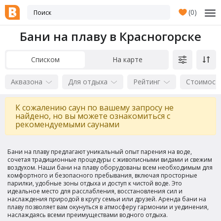
(
0
)
Бани на плаву в Красногорске
Списком
На карте
Аквазона
Для отдыха
Рейтинг
Стоимост
К сожалению саун по вашему запросу не
найдено, но вы можете ознакомиться с
рекомендуемыми саунами
Бани на плаву предлагают уникальный опыт парения на воде,
сочетая традиционные процедуры с живописными видами и свежим
воздухом. Наши бани на плаву оборудованы всем необходимым для
комфортного и безопасного пребывания, включая просторные
парилки, удобные зоны отдыха и доступ к чистой воде. Это
идеальное место для расслабления, восстановления сил и
наслаждения природой в кругу семьи или друзей. Аренда бани на
плаву позволяет вам окунуться в атмосферу гармонии и уединения,
наслаждаясь всеми преимуществами водного отдыха.