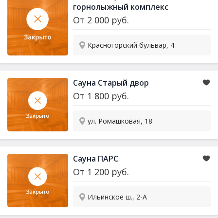
горнолыжный комплекс
От
2 000
руб.
Красногорский бульвар, 4
Сауна Старый двор
От
1 800
руб.
ул. Ромашковая, 18
Сауна ПАРС
От
1 200
руб.
Ильинское ш., 2-А