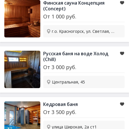
Финская сауна Концепция
(Concept)
От
1 000
руб.
г.о. Красногорск, ул. Светлая, 3Ас5
Русская баня на воде Холод
(Chill)
От
3 000
руб.
Центральная, 45
Кедровая баня
От
3 500
руб.
улица Широкая, 2а ст1