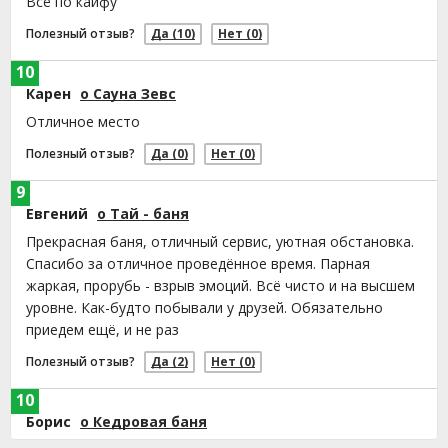
Всё по кайфу
Полезный отзыв?
Да
(10)
Нет
(0)
10
Карен
о Сауна Зевс
Отличное место
Полезный отзыв?
Да
(0)
Нет
(0)
9
Евгений
о Тай - баня
Прекрасная баня, отличный сервис, уютная обстановка.
Спасибо за отличное проведённое время. Парная
жаркая, прорубь - взрыв эмоций. Всё чисто и на высшем
уровне. Как-будто побывали у друзей. Обязательно
приедем ещё, и не раз
Полезный отзыв?
Да
(2)
Нет
(0)
10
Борис
о Кедровая баня