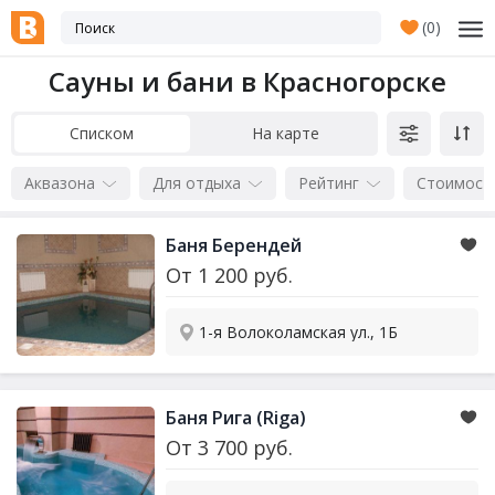
(
0
)
Сауны и бани в Красногорске
Списком
На карте
Аквазона
Для отдыха
Рейтинг
Стоимост
Баня Берендей
От
1 200
руб.
1-я Волоколамская ул., 1Б
Баня Рига (Riga)
От
3 700
руб.