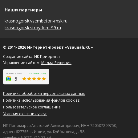
Наши партнеры
krasnogorsk.vsembeton-msk.ru
krasnogorsk.stroydom-99.ru
© 2011-2026 Интернет-проект «Vsaunah.RU»
Создание сайта: ИК Приоритет
Управление сайтом:
Медиа-Решения
Политика обработки персональных данных
Политика использования файлов cookies
Пользовательское соглашение
Условия оказания услуг
ИП Пономарев Анатолий Александрович, ИНН 720507299750,
адрес: 627755, г. Ишим, ул. Куйбышева, д. 58
телефон: 8 (922) 472-33-44