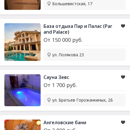
Большевистская, 17
База отдыха Пар и Палас (Par
and Palace)
От
150 000
руб.
ул. Полякова 23
Сауна Зевс
От
1 700
руб.
ул. Братьев Горожанкиных, 2Б
Ангеловские бани