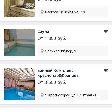
Благовещенская ул., 10
Сауна
От
1 800
руб.
Оптический пер, 9
Банный Комплекс
Краснопар&Крапива
От
3 500
руб.
г. Красногорск, ул. Центральная, 68А