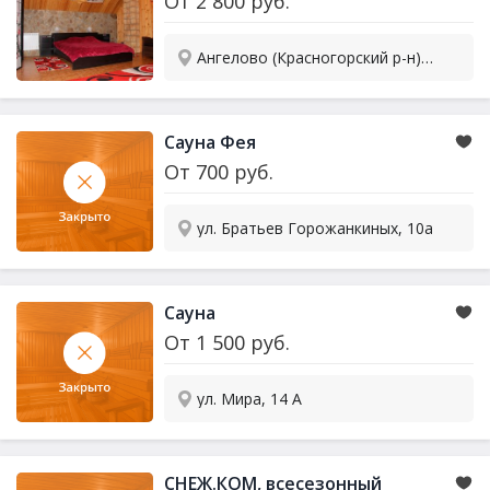
От
2 800
руб.
Ангелово (Красногорский р-н), Школьная, 63Б
Сауна Фея
От
700
руб.
ул. Братьев Горожанкиных, 10а
Сауна
От
1 500
руб.
ул. Мира, 14 А
СНЕЖ.КОМ, всесезонный