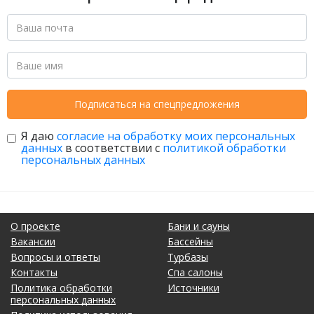
Подписаться на спецпредложения
Я даю
согласие на обработку моих персональных
данных
в соответствии с
политикой обработки
персональных данных
О проекте
Бани и сауны
Вакансии
Бассейны
Вопросы и ответы
Турбазы
Контакты
Спа салоны
Политика обработки
Источники
персональных данных