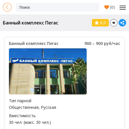
(
0
)
Банный комплекс Пегас
6,0
Банный комплекс Пегас
900 – 900 руб/час
Тип парной
Общественная
,
Русская
Вместимость
30 чел. (макс. 30 чел.)