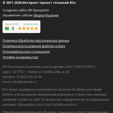
© 2011-2026 Интернет-проект «Vsaunah.RU»
Создание сайта: ИК Приоритет
Управление сайтом:
Медиа-Решения
Политика обработки персональных данных
Политика использования файлов cookies
Пользовательское соглашение
Условия оказания услуг
ИП Пономарев Анатолий Александрович, ИНН 720507299750,
адрес: 627755, г. Ишим, ул. Куйбышева, д. 58
телефон: 8 (922) 472-33-44
почта: info@vsaunah.ru
Все права защищены и охраняются законом об авторском праве.
Любое использование материалов разрешено только при наличии
активной ссылки на сайт. По вопросам сотрудничества и размещения
рекламы обращайтесь по e-mail: info@vsaunah.ru
Предложения владельцев объектов, цены на их услуги, размещенные