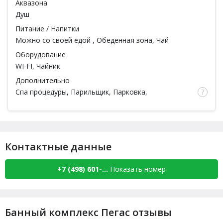
Аквазона
Душ
Питание / Напитки
Можно со своей едой
, Обеденная зона, Чай
Оборудование
WI-FI, Чайник
Дополнительно
Спа процедуры
,
Парильщик
, Парковка,
Ароматерапия, Тапочки, Простыни, Полотенца
Контактные данные
+7 (498) 601-...
Показать номер
Банный комплекс Пегас отзывы