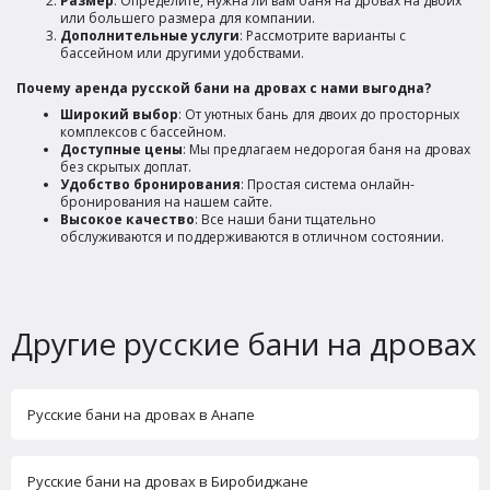
Размер
: Определите, нужна ли вам баня на дровах на двоих
или большего размера для компании.
Дополнительные услуги
: Рассмотрите варианты с
бассейном или другими удобствами.
Почему аренда русской бани на дровах с нами выгодна?
Широкий выбор
: От уютных бань для двоих до просторных
комплексов с бассейном.
Доступные цены
: Мы предлагаем недорогая баня на дровах
без скрытых доплат.
Удобство бронирования
: Простая система онлайн-
бронирования на нашем сайте.
Высокое качество
: Все наши бани тщательно
обслуживаются и поддерживаются в отличном состоянии.
Другие русские бани на дровах
Русские бани на дровах в Анапе
Русские бани на дровах в Биробиджане