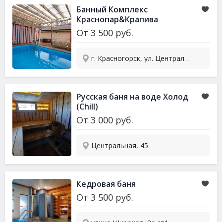
Банный Комплекс
Краснопар&Крапива
От
3 500
руб.
г. Красногорск, ул. Центральная, 68А
Русская баня на воде Холод
(Chill)
От
3 000
руб.
Центральная, 45
Кедровая баня
От
3 500
руб.