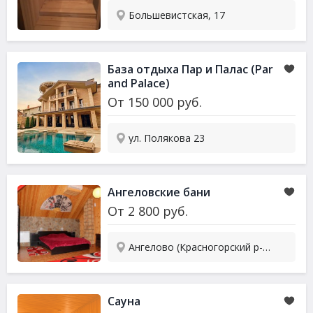
Большевистская, 17
База отдыха Пар и Палас (Par
and Palace)
От
150 000
руб.
ул. Полякова 23
Ангеловские бани
От
2 800
руб.
Ангелово (Красногорский р-н), Школьная, 63Б
Сауна