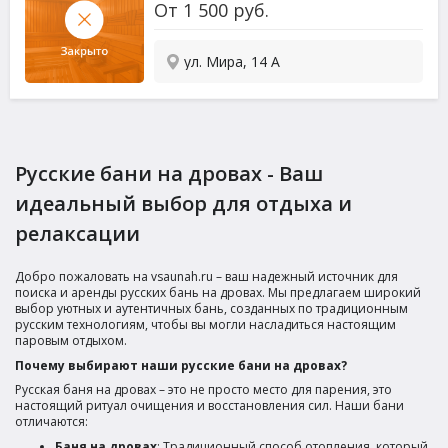
От
1 500
руб.
ул. Мира, 14 А
Русские бани на дровах - Ваш
идеальный выбор для отдыха и
релаксации
Добро пожаловать на vsaunah.ru – ваш надежный источник для
поиска и аренды русских бань на дровах. Мы предлагаем широкий
выбор уютных и аутентичных бань, созданных по традиционным
русским технологиям, чтобы вы могли насладиться настоящим
паровым отдыхом.
Почему выбирают наши русские бани на дровах?
Русская баня на дровах – это не просто место для парения, это
настоящий ритуал очищения и восстановления сил. Наши бани
отличаются:
Баня на дровах
: Традиционный способ отопления, который