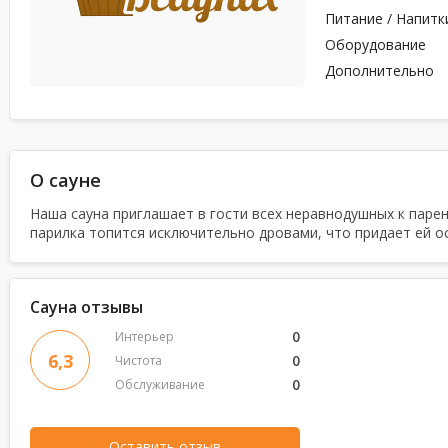
Питание / Напитк
Оборудование
Дополнительно
О сауне
Наша сауна приглашает в гости всех неравнодушных к паре
парилка топится исключительно дровами, что придает ей о
Сауна отзывы
0
Интерьер
6,3
0
Чистота
0
Обслуживание
Оставить отзыв