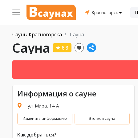
Красногорск
Сауны Красногорска
Сауна
Сауна
6,3
Информация о сауне
ул. Мира, 14 А
Изменить информацию
Это моя сауна
Как добраться?