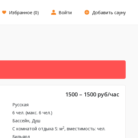
Избранное (
0
)
Войти
Добавить сауну
1500 – 1500 руб/час
Русская
6 чел. (макс. 6 чел.)
Бассейн
, Душ
2
С комнатой отдыха
S: м
, вместимость: чел.
Бильярд