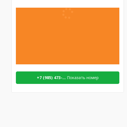
+7 (985) 473-...
Показать номер