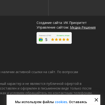
Создание сайта: ИК Приоритет
Управление сайтом:
Медиа-Решения
наличии активной ссылки на сайт. По вопросам
ный характер и не являются публичной офертой в
 составлен и оформлен в письменном виде только после
Лучшие
роках и условиях обращайтесь по контактным телефонам,
спецпредложения
саун
Мы используем файлы
cookies
. Оставаясь