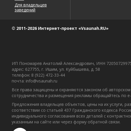
Для владельцев
заведений
© 2011-2026 Интернет-проект «Vsaunah.RU»
ИП Пономарев Анатолий Александрович, ИНН 7205072997
адрес: 627755, г. Ишим, ул. Куйбышева, д. 58
телефон: 8 (922) 472-33-44
почта: info@vsaunah.ru
Все права защищены и охраняются законом об авторском 
сотрудничества и размещения рекламы обращайтесь по e-m
Предложения владельцев объектов, цены на их услуги, р
соответствии со статьей 437 Гражданского кодекса Росс
индивидуального согласования всех деталей с контрактн
указанным на сайте или через форму обратной связи.