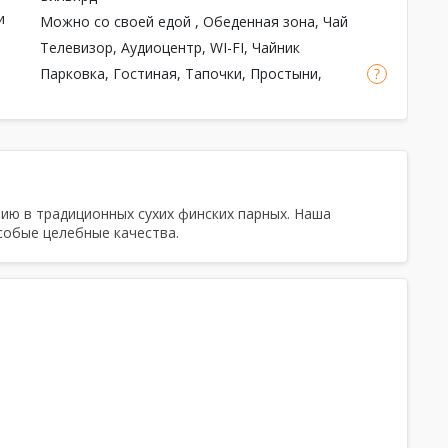
и
Можно со своей едой
, Обеденная зона, Чай
Телевизор, Аудиоцентр, WI-FI, Чайник
Парковка, Гостиная, Тапочки, Простыни,
Полотенца
нию в традиционных сухих финских парных. Наша
собые целебные качества.