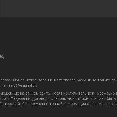
50,
праве. Любое использование материалов разрешено только при 
ail: info@vsaunah.ru
азмещенные на данном сайте, носят исключительно информацион
ийской Федерации. Договор с контрактной стороной может быть
ой стороной. Для получения точной информации о стоимости, с