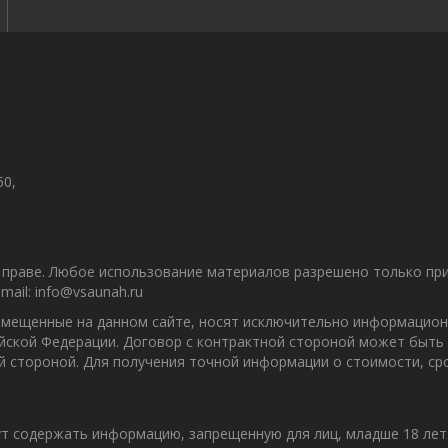
50,
праве. Любое использование материалов разрешено только при 
ail: info@vsaunah.ru
азмещенные на данном сайте, носят исключительно информацион
ийской Федерации. Договор с контрактной стороной может быть
ой стороной. Для получения точной информации о стоимости, с
т содержать информацию, запрещенную для лиц, младше 18 лет