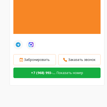
Забронировать
Заказать звонок
+7 (968) 993-...
Показать номер