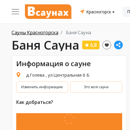
Красногорск
Сауны Красногорска
Баня Сауна
Баня Сауна
6,8
Информация о сауне
д.Голева , ул.Центральная 6 Б
Изменить информацию
Это моя сауна
Как добраться?