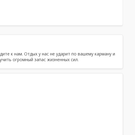
Простыни, Полотенца
ите к нам. Отдых у нас не ударит по вашему карману и
учить огромный запас жизненных сил.