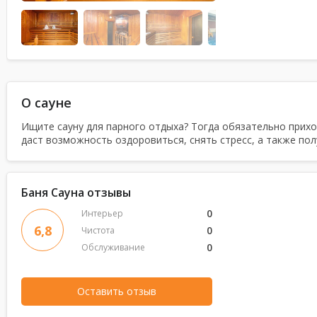
О сауне
Ищите сауну для парного отдыха? Тогда обязательно приход
даст возможность оздоровиться, снять стресс, а также пол
Баня Сауна отзывы
0
Интерьер
6,8
0
Чистота
0
Обслуживание
Оставить отзыв