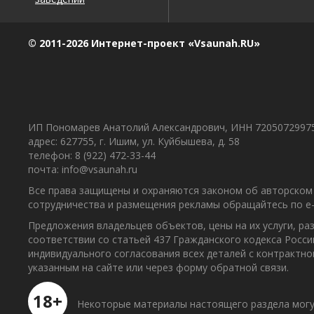
© 2011-2026 Интернет-проект «Vsaunah.RU»
ИП Пономарев Анатолий Александрович, ИНН 7205072997
адрес: 627755, г. Ишим, ул. Куйбышева, д. 58
телефон: 8 (922) 472-33-44
почта: info@vsaunah.ru
Все права защищены и охраняются законом об авторском 
сотрудничества и размещения рекламы обращайтесь по e-m
Предложения владельцев объектов, цены на их услуги, р
соответствии со статьей 437 Гражданского кодекса Росс
индивидуального согласования всех деталей с контрактн
указанным на сайте или через форму обратной связи.
18+
Некоторые материалы настоящего раздела могу